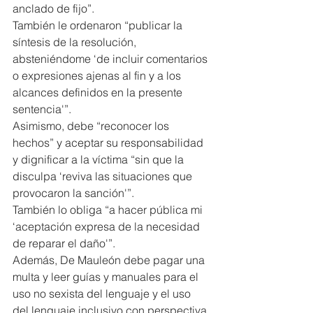
anclado de fijo”.
También le ordenaron “publicar la 
síntesis de la resolución, 
absteniéndome ‘de incluir comentarios 
o expresiones ajenas al fin y a los 
alcances definidos en la presente 
sentencia'”.
Asimismo, debe “reconocer los 
hechos” y aceptar su responsabilidad 
y dignificar a la víctima “sin que la 
disculpa ‘reviva las situaciones que 
provocaron la sanción'”.
También lo obliga “a hacer pública mi 
‘aceptación expresa de la necesidad 
de reparar el daño'”.
Además, De Mauleón debe pagar una 
multa y leer guías y manuales para el 
uso no sexista del lenguaje y el uso 
del lenguaje inclusivo con perspectiva 