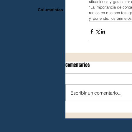
situaciones y garantizar 
“La importancia de conta
Columnistas
radica en que son testig
y, por ende, los primero
Comentarios
Escribir un comentario...