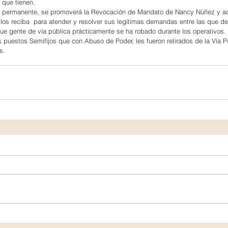
 que tienen.
rá permanente, se promoverá la Revocación de Mandato de Nancy Núñez y 
 los reciba  para atender y resolver sus legítimas demandas entre las que de
e gente de vía pública prácticamente se ha robado durante los operativos.
 puestos Semifijos que con Abuso de Poder, les fueron retirados de la Vía P
s.