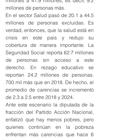
millones a 41.9 millones, es decir, 9.2 
millones de personas más.
En el sector Salud pasó de 20.1 a 44.5 
millones de personas excluidas. Es 
verdad, entonces, que la salud está en 
crisis en este país y redujo su 
cobertura de manera importante. La 
Seguridad Social reporta 62.7 millones 
de personas sin acceso a este 
derecho. En rezago educativo se 
reportan 24.2 millones de personas. 
700 mil más que en 2018. De hecho, el 
promedio de carencias se incrementó 
de 2.3 a 2.5 entre 2018 y 2024.
Ante este escenario la diputada de la 
fracción del Partido Acción Nacional, 
enfatizó que hay menos pobres, pero 
quienes continúan en la pobreza 
enfrentan más carencias que hace 6 