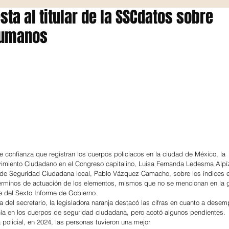
sta al titular de la SSCdatos sobre
humanos
e confianza que registran los cuerpos policiacos en la ciudad de México, la 
imiento Ciudadano en el Congreso capitalino, Luisa Fernanda Ledesma Alpíz
ría de Seguridad Ciudadana local, Pablo Vázquez Camacho, sobre los índices 
rminos de actuación de los elementos, mismos que no se mencionan en la g
 del Sexto Informe de Gobierno.
 del secretario, la legisladora naranja destacó las cifras en cuanto a desem
nía en los cuerpos de seguridad ciudadana, pero acotó algunos pendientes.
 policial, en 2024, las personas tuvieron una mejor