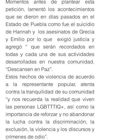
Momentos antes de plantear esta 
petición, lamentó los acontecimientos 
que se dieron en días pasados en el 
Estado de Puebla como fue el suicidio 
de Hannah y  los asesinatos de Grecia 
y Emilio por lo que  exigió justicia y 
agregó “ que serán recordados en 
todas y cada una de sus actividades 
desarrolladas en nuestra comunidad. 
“Descansen en Paz”.
Estos hechos de violencia de acuerdo 
a la representante popular, atenta 
contra la tranquilidad de su comunidad 
“y nos recuerda la realidad que viven 
las personas LGBTTTIQ+, así como la 
importancia de reforzar y no abandonar 
la lucha contra la discriminación, la 
exclusión, la violencia y los discursos y 
crímenes de odio”.