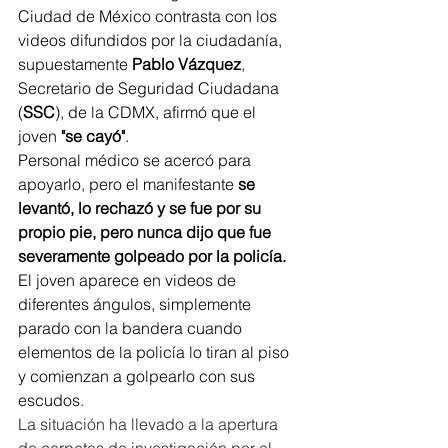
Ciudad de México contrasta con los 
videos difundidos por la ciudadanía, 
supuestamente 
Pablo Vázquez
, 
Secretario de Seguridad Ciudadana 
(
SSC
), de la CDMX, afirmó que el 
joven 
"se cayó"
.
Personal médico se acercó para 
apoyarlo, pero el manifestante 
se 
levantó, lo rechazó y se fue por su 
propio pie, pero nunca dijo que fue 
severamente golpeado por la policía.
El joven aparece en videos de 
diferentes ángulos, simplemente 
parado con la bandera cuando 
elementos de la policía lo tiran al piso 
y comienzan a golpearlo con sus 
escudos.
La situación ha llevado a la apertura 
de carpetas de investigación por el 