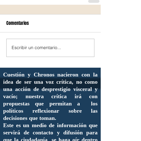
Comentarios
Escribir un comentario...
Cuestión y Chronos nacieron con la
idea de ser una voz crítica, no como
una acción de desprestigio visceral y
vacío; nuestra crítica irá con
propuestas que permitan a los
políticos reflexionar sobre las
decisiones que toman.
Este es un medio de información que
servirá de contacto y difusión para
que la ciudadanía se haga oír dentro