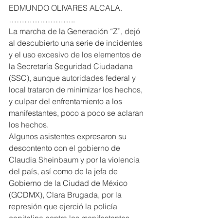
EDMUNDO OLIVARES ALCALA. 
……………………..
La marcha de la Generación “Z”, dejó 
al descubierto una serie de incidentes 
y el uso excesivo de los elementos de 
la Secretaría Seguridad Ciudadana 
(SSC), aunque autoridades federal y 
local trataron de minimizar los hechos, 
y culpar del enfrentamiento a los 
manifestantes, poco a poco se aclaran 
los hechos.
Algunos asistentes expresaron su 
descontento con el gobierno de 
Claudia Sheinbaum y por la violencia 
del país, así como de la jefa de 
Gobierno de la Ciudad de México 
(GCDMX), Clara Brugada, por la 
represión que ejerció la policía 
capitalina contra los manifestantes.