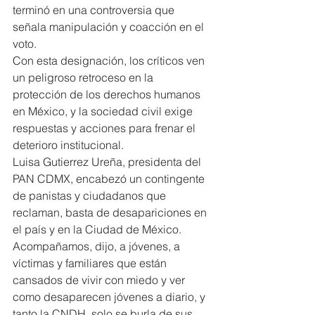
terminó en una controversia que 
señala manipulación y coacción en el 
voto.
Con esta designación, los críticos ven 
un peligroso retroceso en la 
protección de los derechos humanos 
en México, y la sociedad civil exige 
respuestas y acciones para frenar el 
deterioro institucional.
Luisa Gutierrez Ureña, presidenta del 
PAN CDMX, encabezó un contingente 
de panistas y ciudadanos que 
reclaman, basta de desapariciones en 
el país y en la Ciudad de México.
Acompañamos, dijo, a jóvenes, a 
víctimas y familiares que están 
cansados de vivir con miedo y ver 
como desaparecen jóvenes a diario, y 
tanto la CNDH, solo se burla de sus 