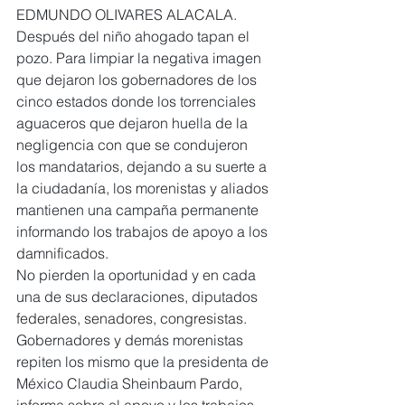
EDMUNDO OLIVARES ALACALA.
Después del niño ahogado tapan el 
pozo. Para limpiar la negativa imagen 
que dejaron los gobernadores de los 
cinco estados donde los torrenciales 
aguaceros que dejaron huella de la 
negligencia con que se condujeron 
los mandatarios, dejando a su suerte a 
la ciudadanía, los morenistas y aliados 
mantienen una campaña permanente 
informando los trabajos de apoyo a los 
damnificados.
No pierden la oportunidad y en cada 
una de sus declaraciones, diputados 
federales, senadores, congresistas. 
Gobernadores y demás morenistas 
repiten los mismo que la presidenta de 
México Claudia Sheinbaum Pardo, 
informa sobre el apoyo y los trabajos 