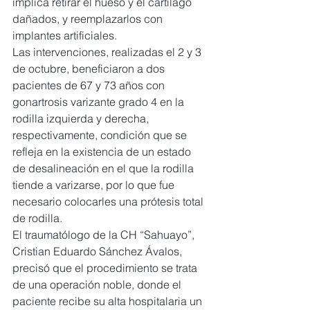
implica retirar el hueso y el cartílago 
dañados, y reemplazarlos con 
implantes artificiales.
Las intervenciones, realizadas el 2 y 3 
de octubre, beneficiaron a dos 
pacientes de 67 y 73 años con 
gonartrosis varizante grado 4 en la 
rodilla izquierda y derecha, 
respectivamente, condición que se 
refleja en la existencia de un estado 
de desalineación en el que la rodilla 
tiende a varizarse, por lo que fue 
necesario colocarles una prótesis total 
de rodilla.
El traumatólogo de la CH “Sahuayo”, 
Cristian Eduardo Sánchez Ávalos, 
precisó que el procedimiento se trata 
de una operación noble, donde el 
paciente recibe su alta hospitalaria un 