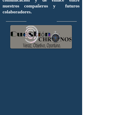
comunicación y de enlace entre
nuestros compañeros y futuros
colaboradores.