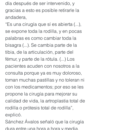
día después de ser intervenido, y 
gracias a esto es posible retirarle la 
andadera,
“Es una cirugía que sí es abierta (...), 
se expone toda la rodilla, y en pocas 
palabras es como cambiar toda la 
bisagra (...). Se cambia parte de la 
tibia, de la articulación, parte del 
fémur, y parte de la rótula. (...) Los 
pacientes acuden con nosotros a la 
consulta porque ya es muy doloroso, 
toman muchas pastillas y no toleran ni 
con los medicamentos; por eso se les 
propone la cirugía para mejorar su 
calidad de vida, la artroplastia total de 
rodilla o prótesis total de rodilla”, 
explicó.
Sánchez Ávalos señaló que la cirugía 
dura entre una hora a hora y media, 