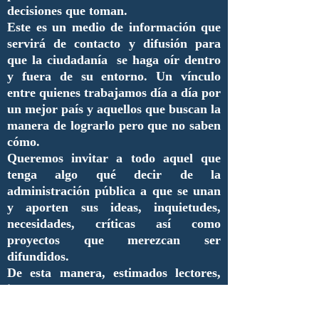
decisiones que toman.
Este es un medio de información que
servirá de contacto y difusión para
que la ciudadanía se haga oír dentro
y fuera de su entorno. Un vínculo
entre quienes trabajamos día a día por
un mejor país y aquellos que buscan la
manera de lograrlo pero que no saben
cómo.
Queremos invitar a todo aquel que
tenga algo qué decir de la
administración pública a que se unan
y aporten sus ideas, inquietudes,
necesidades, críticas así como
proyectos que merezcan ser
difundidos.
De esta manera, estimados lectores,
inauguramos una nueva era de
comunicación y de enlace entre