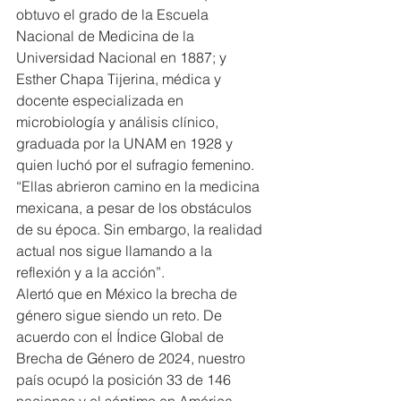
obtuvo el grado de la Escuela 
Nacional de Medicina de la 
Universidad Nacional en 1887; y 
Esther Chapa Tijerina, médica y 
docente especializada en 
microbiología y análisis clínico, 
graduada por la UNAM en 1928 y 
quien luchó por el sufragio femenino.
“Ellas abrieron camino en la medicina 
mexicana, a pesar de los obstáculos 
de su época. Sin embargo, la realidad 
actual nos sigue llamando a la 
reflexión y a la acción”.
Alertó que en México la brecha de 
género sigue siendo un reto. De 
acuerdo con el Índice Global de 
Brecha de Género de 2024, nuestro 
país ocupó la posición 33 de 146 
naciones y el séptimo en América 