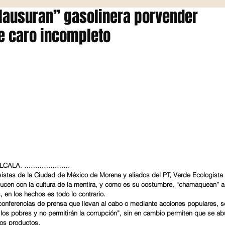
lausuran” gasolinera porvender
e caro incompleto
 ALCALA. …………………
istas de la Ciudad de México de Morena y aliados del PT, Verde Ecologista
cen con la cultura de la mentira, y como es su costumbre, “chamaquean” a 
 en los hechos es todo lo contrario.
conferencias de prensa que llevan al cabo o mediante acciones populares, s
los pobres y no permitirán la corrupción”, sin en cambio permiten que se ab
los productos.