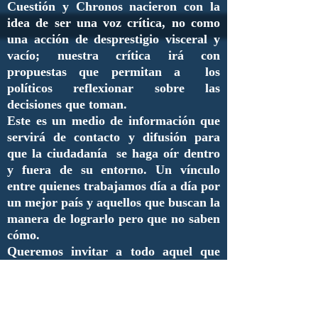
Cuestión y Chronos nacieron con la
idea de ser una voz crítica, no como
una acción de desprestigio visceral y
vacío; nuestra crítica irá con
propuestas que permitan a los
políticos reflexionar sobre las
decisiones que toman.
Este es un medio de información que
servirá de contacto y difusión para
que la ciudadanía se haga oír dentro
y fuera de su entorno. Un vínculo
entre quienes trabajamos día a día por
un mejor país y aquellos que buscan la
manera de lograrlo pero que no saben
cómo.
Queremos invitar a todo aquel que
tenga algo qué decir de la
administración pública a que se unan
y aporten sus ideas, inquietudes,
necesidades, críticas así como