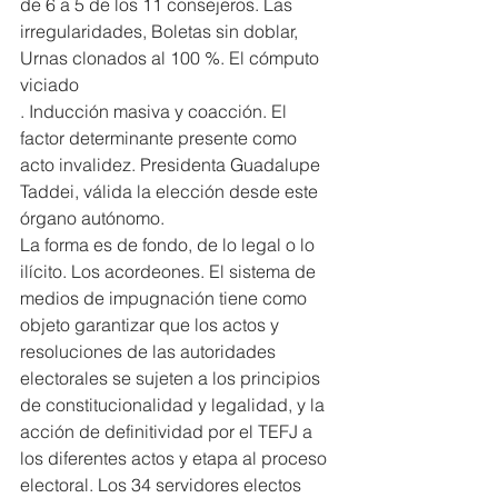
de 6 a 5 de los 11 consejeros. Las 
irregularidades, Boletas sin doblar, 
Urnas clonados al 100 %. El cómputo 
viciado
. Inducción masiva y coacción. El 
factor determinante presente como 
acto invalidez. Presidenta Guadalupe 
Taddei, válida la elección desde este 
órgano autónomo.
La forma es de fondo, de lo legal o lo 
ilícito. Los acordeones. El sistema de 
medios de impugnación tiene como 
objeto garantizar que los actos y 
resoluciones de las autoridades 
electorales se sujeten a los principios 
de constitucionalidad y legalidad, y la 
acción de definitividad por el TEFJ a 
los diferentes actos y etapa al proceso 
electoral. Los 34 servidores electos 