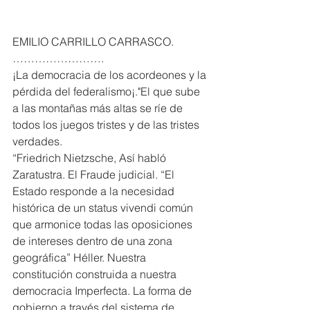
EMILIO CARRILLO CARRASCO. 
…………………….
¡La democracia de los acordeones y la 
pérdida del federalismo¡."El que sube 
a las montañas más altas se ríe de 
todos los juegos tristes y de las tristes 
verdades.
“Friedrich Nietzsche, Así habló 
Zaratustra. El Fraude judicial. “El 
Estado responde a la necesidad 
histórica de un status vivendi común 
que armonice todas las oposiciones 
de intereses dentro de una zona 
geográfica” Héller. Nuestra 
constitución construida a nuestra 
democracia Imperfecta. La forma de 
gobierno a través del sistema de 