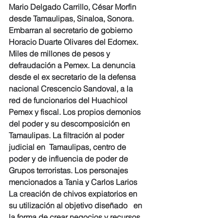
Mario Delgado Carrillo, César Morfin  
desde Tamaulipas, Sinaloa, Sonora. 
Embarran al secretario de gobierno 
Horacio Duarte Olivares del Edomex. 
Miles de millones de pesos y 
defraudación a Pemex. La denuncia 
desde el ex secretario de la defensa 
nacional Crescencio Sandoval, a la 
red de funcionarios del Huachicol 
Pemex y fiscal. Los propios demonios 
del poder y su descomposición en 
Tamaulipas. La filtración al poder 
judicial en  Tamaulipas, centro de 
poder y de influencia de poder de  
Grupos terroristas. Los personajes 
mencionados a Tania y Carlos Larios
La creación de chivos expiatorios en 
su utilización al objetivo diseñado   en 
la forma de crear negocios y recursos 