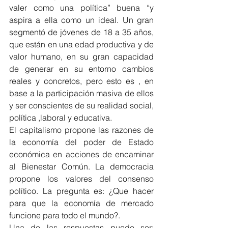
valer como una política” buena “y 
aspira a ella como un ideal. Un gran 
segmentó de jóvenes de 18 a 35 años, 
que están en una edad productiva y de 
valor humano, en su gran capacidad 
de generar en su entorno cambios 
reales y concretos, pero esto es , en 
base a la participación masiva de ellos 
y ser conscientes de su realidad social, 
política ,laboral y educativa.
El capitalismo propone las razones de 
la economía del poder de Estado 
económica en acciones de encaminar 
al Bienestar Común. La democracia 
propone los valores del consenso 
político. La pregunta es: ¿Que hacer 
para que la economía de mercado 
funcione para todo el mundo?.
Una de las respuestas puede ser: 