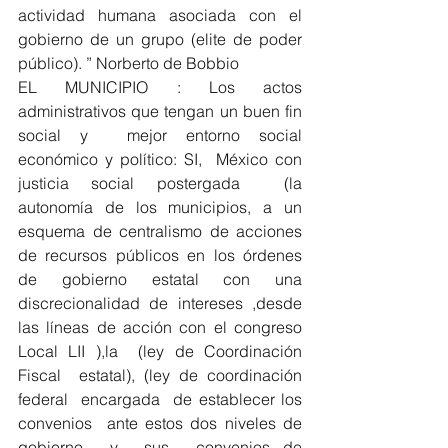
actividad humana asociada con el 
gobierno de un grupo (elite de poder 
público). ” Norberto de Bobbio
EL MUNICIPIO : Los actos 
administrativos que tengan un buen fin 
social y  mejor entorno social 
económico y político: SI,  México con 
justicia social postergada  (la 
autonomía de los municipios, a un 
esquema de centralismo de acciones 
de recursos públicos en los órdenes 
de gobierno estatal con una 
discrecionalidad de intereses ,desde 
las líneas de acción con el congreso 
Local LII ),la  (ley de Coordinación 
Fiscal  estatal), (ley de coordinación 
federal  encargada  de establecer los 
convenios  ante estos dos niveles de 
gobierno  y  sus  convenios de 