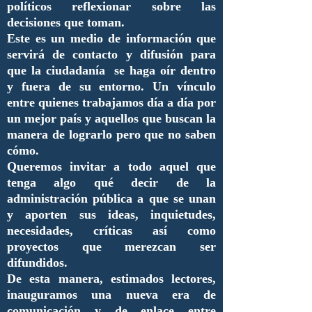
políticos reflexionar sobre las
decisiones que toman.
Este es un medio de información que
servirá de contacto y difusión para
que la ciudadanía se haga oír dentro
y fuera de su entorno. Un vínculo
entre quienes trabajamos día a día por
un mejor país y aquellos que buscan la
manera de lograrlo pero que no saben
cómo.
Queremos invitar a todo aquel que
tenga algo qué decir de la
administración pública a que se unan
y aporten sus ideas, inquietudes,
necesidades, críticas así como
proyectos que merezcan ser
difundidos.
De esta manera, estimados lectores,
inauguramos una nueva era de
comunicación y de enlace entre