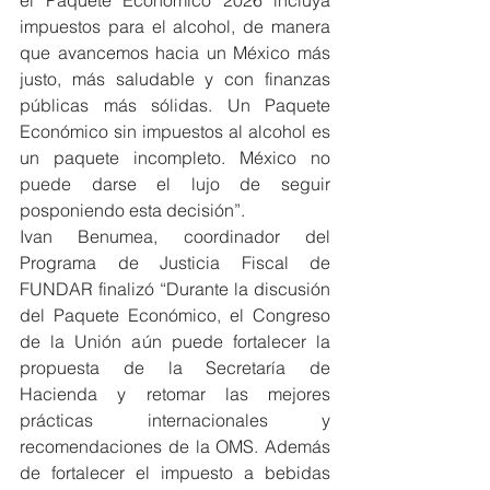
el Paquete Económico 2026 incluya 
impuestos para el alcohol, de manera 
que avancemos hacia un México más 
justo, más saludable y con finanzas 
públicas más sólidas. Un Paquete 
Económico sin impuestos al alcohol es 
un paquete incompleto. México no 
puede darse el lujo de seguir 
posponiendo esta decisión”.
Ivan Benumea, coordinador del 
Programa de Justicia Fiscal de 
FUNDAR finalizó “Durante la discusión 
del Paquete Económico, el Congreso 
de la Unión aún puede fortalecer la 
propuesta de la Secretaría de 
Hacienda y retomar las mejores 
prácticas internacionales y 
recomendaciones de la OMS. Además 
de fortalecer el impuesto a bebidas 