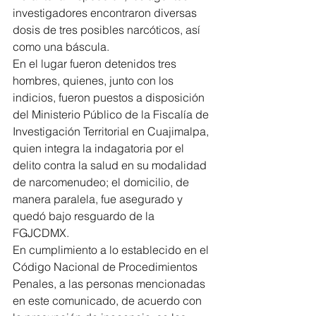
investigadores encontraron diversas 
dosis de tres posibles narcóticos, así 
como una báscula.
En el lugar fueron detenidos tres 
hombres, quienes, junto con los 
indicios, fueron puestos a disposición 
del Ministerio Público de la Fiscalía de 
Investigación Territorial en Cuajimalpa, 
quien integra la indagatoria por el 
delito contra la salud en su modalidad 
de narcomenudeo; el domicilio, de 
manera paralela, fue asegurado y 
quedó bajo resguardo de la 
FGJCDMX.
En cumplimiento a lo establecido en el 
Código Nacional de Procedimientos 
Penales, a las personas mencionadas 
en este comunicado, de acuerdo con 