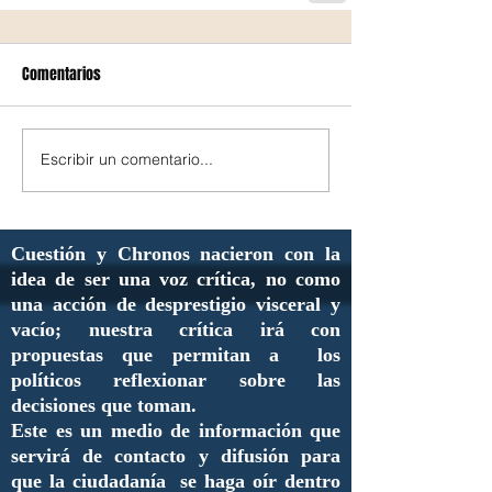
Comentarios
Escribir un comentario...
Cuestión y Chronos nacieron con la
idea de ser una voz crítica, no como
una acción de desprestigio visceral y
vacío; nuestra crítica irá con
propuestas que permitan a los
políticos reflexionar sobre las
decisiones que toman.
Este es un medio de información que
servirá de contacto y difusión para
que la ciudadanía se haga oír dentro