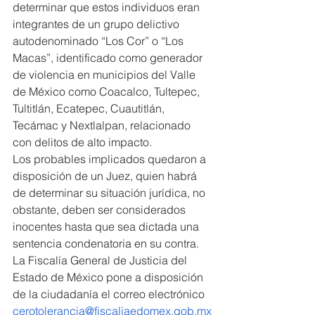
determinar que estos individuos eran 
integrantes de un grupo delictivo 
autodenominado “Los Cor” o “Los 
Macas”, identificado como generador 
de violencia en municipios del Valle 
de México como Coacalco, Tultepec, 
Tultitlán, Ecatepec, Cuautitlán, 
Tecámac y Nextlalpan, relacionado 
con delitos de alto impacto.
Los probables implicados quedaron a 
disposición de un Juez, quien habrá 
de determinar su situación jurídica, no 
obstante, deben ser considerados 
inocentes hasta que sea dictada una 
sentencia condenatoria en su contra.
La Fiscalía General de Justicia del 
Estado de México pone a disposición 
de la ciudadanía el correo electrónico 
cerotolerancia@fiscaliaedomex.gob.mx