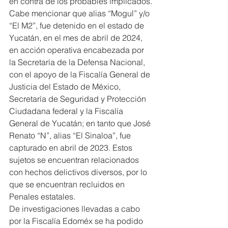
en contra de los probables implicados.
Cabe mencionar que alias “Mogul” y/o 
“El M2”, fue detenido en el estado de 
Yucatán, en el mes de abril de 2024, 
en acción operativa encabezada por 
la Secretaría de la Defensa Nacional, 
con el apoyo de la Fiscalía General de 
Justicia del Estado de México, 
Secretaría de Seguridad y Protección 
Ciudadana federal y la Fiscalía 
General de Yucatán; en tanto que José 
Renato “N”, alias “El Sinaloa”, fue 
capturado en abril de 2023. Estos 
sujetos se encuentran relacionados 
con hechos delictivos diversos, por lo 
que se encuentran recluidos en 
Penales estatales.
De investigaciones llevadas a cabo 
por la Fiscalía Edoméx se ha podido 