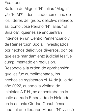
Ecatepec.
Se trata de Miguel “N”, alias “Mogul” 
y/o “El M2”, identificado como uno de 
los líderes del grupo delictivo referido, 
así como José Renato “N”, alias “El 
Sinaloa”, quienes se encuentran 
internos en un Centro Penitenciario y 
de Reinserción Social, investigados 
por hechos delictivos diversos, por los 
que este mandamiento judicial les fue 
cumplimentado en reclusión.
Respecto a la orden de aprehensión 
que les fue cumplimentada, los 
hechos se registraron el 14 de julio del 
año 2022, cuando la víctima de 
iniciales A.P.H., se encontraba en la 
calle cerrada Embajada de Holanda, 
en la colonia Ciudad Cuauhtémoc, 
lugar al que llegaron Miguel “N” y José 