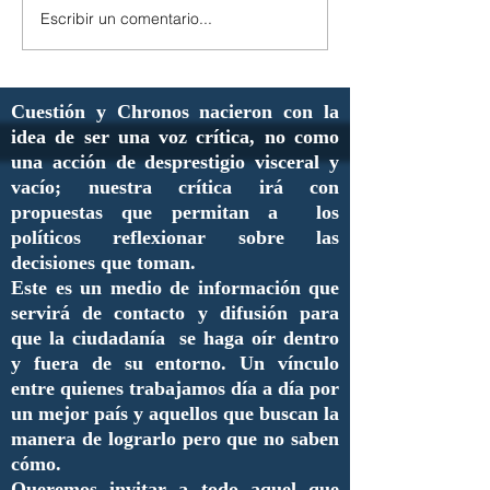
Escribir un comentario...
Cuestión y Chronos nacieron con la
idea de ser una voz crítica, no como
una acción de desprestigio visceral y
vacío; nuestra crítica irá con
propuestas que permitan a los
políticos reflexionar sobre las
decisiones que toman.
Este es un medio de información que
servirá de contacto y difusión para
que la ciudadanía se haga oír dentro
y fuera de su entorno. Un vínculo
entre quienes trabajamos día a día por
un mejor país y aquellos que buscan la
manera de lograrlo pero que no saben
cómo.
Queremos invitar a todo aquel que