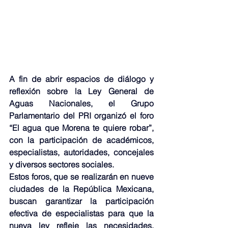
A fin de abrir espacios de diálogo y 
reflexión sobre la Ley General de 
Aguas Nacionales, el Grupo 
Parlamentario del PRI organizó el foro 
“El agua que Morena te quiere robar”, 
con la participación de académicos, 
especialistas, autoridades, concejales 
y diversos sectores sociales.
Estos foros, que se realizarán en nueve 
ciudades de la República Mexicana, 
buscan garantizar la participación 
efectiva de especialistas para que la 
nueva ley refleje las necesidades, 