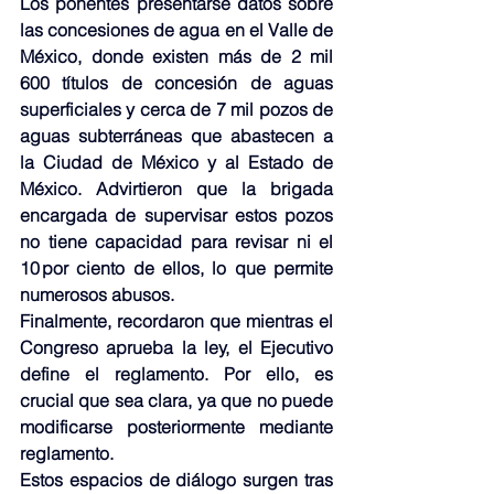
Los ponentes presentarse datos sobre 
las concesiones de agua en el Valle de 
México, donde existen más de 2 mil 
600 títulos de concesión de aguas 
superficiales y cerca de 7 mil pozos de 
aguas subterráneas que abastecen a 
la Ciudad de México y al Estado de 
México. Advirtieron que la brigada 
encargada de supervisar estos pozos 
no tiene capacidad para revisar ni el 
10 por ciento de ellos, lo que permite 
numerosos abusos.
Finalmente, recordaron que mientras el 
Congreso aprueba la ley, el Ejecutivo 
define el reglamento. Por ello, es 
crucial que sea clara, ya que no puede 
modificarse posteriormente mediante 
reglamento.
Estos espacios de diálogo surgen tras 