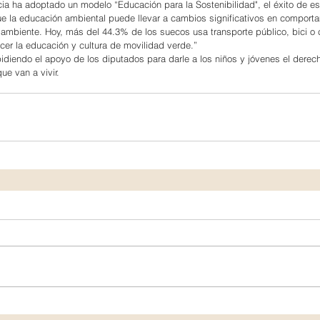
a ha adoptado un modelo “Educación para la Sostenibilidad", el éxito de es
 la educación ambiental puede llevar a cambios significativos en comporta
 ambiente. Hoy, más del 44.3% de los suecos usa transporte público, bici o
ecer la educación y cultura de movilidad verde.”
idiendo el apoyo de los diputados para darle a los niños y jóvenes el derec
ue van a vivir.