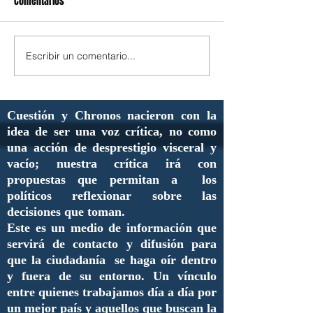
Comentarios
Escribir un comentario...
Cuestión y Chronos nacieron con la
idea de ser una voz crítica, no como
una acción de desprestigio visceral y
vacío; nuestra crítica irá con
propuestas que permitan a los
políticos reflexionar sobre las
decisiones que toman.
Este es un medio de información que
servirá de contacto y difusión para
que la ciudadanía se haga oír dentro
y fuera de su entorno. Un vínculo
entre quienes trabajamos día a día por
un mejor país y aquellos que buscan la