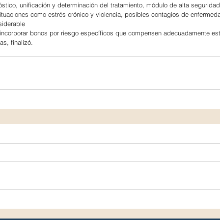
stico, unificación y determinación del tratamiento, módulo de alta seguridad
ituaciones como estrés crónico y violencia, posibles contagios de enfermed
siderable
l incorporar bonos por riesgo específicos que compensen adecuadamente es
s, finalizó.