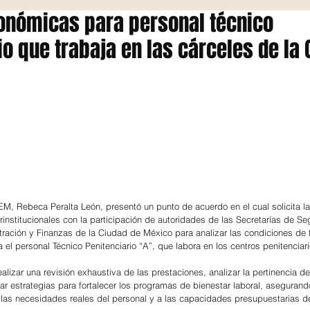
onómicas para personal técnico
io que trabaja en las cárceles de la
EM, Rebeca Peralta León, presentó un punto de acuerdo en el cual solicita la 
rinstitucionales con la participación de autoridades de las Secretarías de Se
ación y Finanzas de la Ciudad de México para analizar las condiciones de t
el personal Técnico Penitenciario “A”, que labora en los centros penitenciari
lizar una revisión exhaustiva de las prestaciones, analizar la pertinencia de
ar estrategias para fortalecer los programas de bienestar laboral, asegurand
las necesidades reales del personal y a las capacidades presupuestarias de