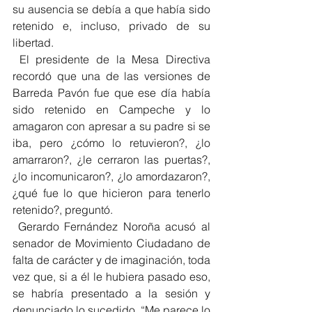
su ausencia se debía a que había sido 
retenido e, incluso, privado de su 
libertad.
 El presidente de la Mesa Directiva 
recordó que una de las versiones de 
Barreda Pavón fue que ese día había 
sido retenido en Campeche y lo 
amagaron con apresar a su padre si se 
iba, pero ¿cómo lo retuvieron?, ¿lo 
amarraron?, ¿le cerraron las puertas?, 
¿lo incomunicaron?, ¿lo amordazaron?, 
¿qué fue lo que hicieron para tenerlo 
retenido?, preguntó.
 Gerardo Fernández Noroña acusó al 
senador de Movimiento Ciudadano de 
falta de carácter y de imaginación, toda 
vez que, si a él le hubiera pasado eso, 
se habría presentado a la sesión y 
denunciado lo sucedido. “Me parece lo 