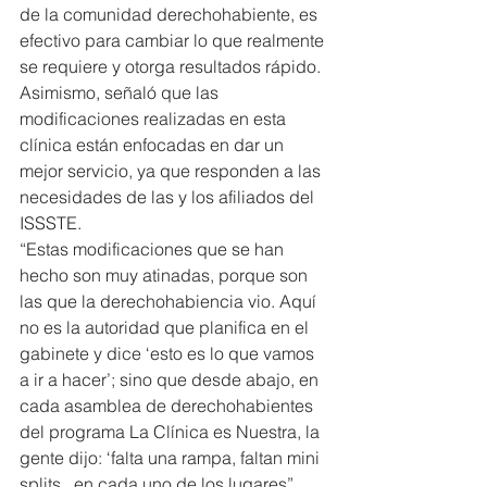
de la comunidad derechohabiente, es 
efectivo para cambiar lo que realmente 
se requiere y otorga resultados rápido. 
Asimismo, señaló que las 
modificaciones realizadas en esta 
clínica están enfocadas en dar un 
mejor servicio, ya que responden a las 
necesidades de las y los afiliados del 
ISSSTE.
“Estas modificaciones que se han 
hecho son muy atinadas, porque son 
las que la derechohabiencia vio. Aquí 
no es la autoridad que planifica en el 
gabinete y dice ‘esto es lo que vamos 
a ir a hacer’; sino que desde abajo, en 
cada asamblea de derechohabientes 
del programa La Clínica es Nuestra, la 
gente dijo: ‘falta una rampa, faltan mini 
splits , en cada uno de los lugares”, 