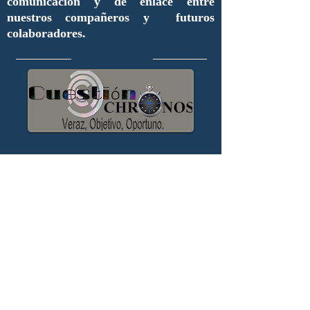
comunicación y de enlace entre
nuestros compañeros y futuros
colaboradores.