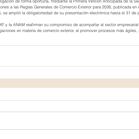
ligación de forma oportuna, mediante la Primera Versión Anticipada de la S
ones a las Reglas Generales de Comercio Exterior para 2026, publicada en el
, se amplió la obligatoriedad de su presentación electrónica hasta el 31 de ju
AT y la ANAM reafirman su compromiso de acompañar al sector empresarial y 
gaciones en materia de comercio exterior, al promover procesos más ágiles, 