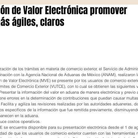
ón de Valor Electrónica promover
s ágiles, claros
zación de los trámites en materia de comercio exterior, el Servicio de Admini
rdinación con la Agencia Nacional de Aduanas de México (ANAM), realizaron l
n de Valor Electrónica (MVE) se presente por los usuarios de comercio exteri
ámites de Comercio Exterior (VUTCE), con lo cual se obtienen las siguientes 
 Presentar la información del valor en aduana de manera electrónica y previo
ene errores en la determinación de contribuciones que puedan causar multa
Facilita y agiliza las revisiones realizadas por las autoridades aduaneras, d
s específicos de la información que fue remitida previamente, disminuyend
manecen en la aduana.
uce costos operativos.
 se encuentra disponible para su presentación electrónica desde el 1 de a
lidad de que los usuarios de comercio exterior cuenten con las herramientas 