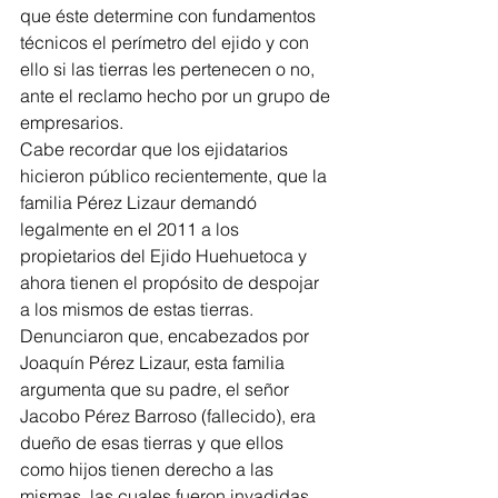
que éste determine con fundamentos 
técnicos el perímetro del ejido y con 
ello si las tierras les pertenecen o no, 
ante el reclamo hecho por un grupo de 
empresarios.
Cabe recordar que los ejidatarios 
hicieron público recientemente, que la 
familia Pérez Lizaur demandó 
legalmente en el 2011 a los 
propietarios del Ejido Huehuetoca y 
ahora tienen el propósito de despojar 
a los mismos de estas tierras.
Denunciaron que, encabezados por 
Joaquín Pérez Lizaur, esta familia 
argumenta que su padre, el señor 
Jacobo Pérez Barroso (fallecido), era 
dueño de esas tierras y que ellos 
como hijos tienen derecho a las 
mismas, las cuales fueron invadidas, 