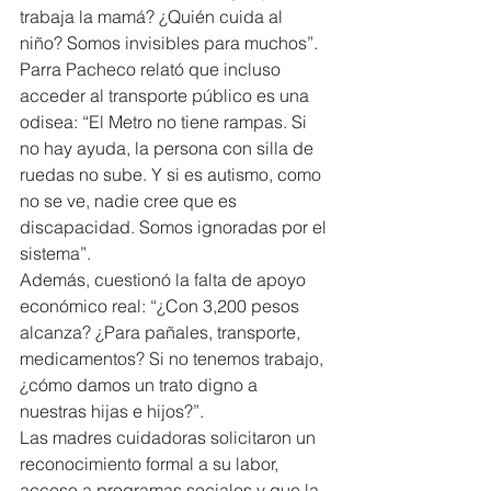
trabaja la mamá? ¿Quién cuida al 
niño? Somos invisibles para muchos”.
Parra Pacheco relató que incluso 
acceder al transporte público es una 
odisea: “El Metro no tiene rampas. Si 
no hay ayuda, la persona con silla de 
ruedas no sube. Y si es autismo, como 
no se ve, nadie cree que es 
discapacidad. Somos ignoradas por el 
sistema”.
Además, cuestionó la falta de apoyo 
económico real: “¿Con 3,200 pesos 
alcanza? ¿Para pañales, transporte, 
medicamentos? Si no tenemos trabajo, 
¿cómo damos un trato digno a 
nuestras hijas e hijos?”.
Las madres cuidadoras solicitaron un 
reconocimiento formal a su labor, 
acceso a programas sociales y que la 