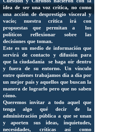
Cuestión y Chronos nacieron con la
idea de ser una voz crítica, no como
una acción de desprestigio visceral y
vacío; nuestra crítica irá con
propuestas que permitan a los
políticos reflexionar sobre las
decisiones que toman.
Este es un medio de información que
servirá de contacto y difusión para
que la ciudadanía se haga oír dentro
y fuera de su entorno. Un vínculo
entre quienes trabajamos día a día por
un mejor país y aquellos que buscan la
manera de lograrlo pero que no saben
cómo.
Queremos invitar a todo aquel que
tenga algo qué decir de la
administración pública a que se unan
y aporten sus ideas, inquietudes,
necesidades, críticas así como