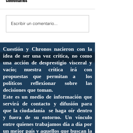
Comentarios
Escribir un comentario...
Cuestión y Chronos nacieron con la
idea de ser una voz crítica, no como
una acción de desprestigio visceral y
vacío; nuestra crítica irá con
propuestas que permitan a los
políticos reflexionar sobre las
decisiones que toman.
Este es un medio de información que
servirá de contacto y difusión para
que la ciudadanía se haga oír dentro
y fuera de su entorno. Un vínculo
entre quienes trabajamos día a día por
un mejor país y aquellos que buscan la