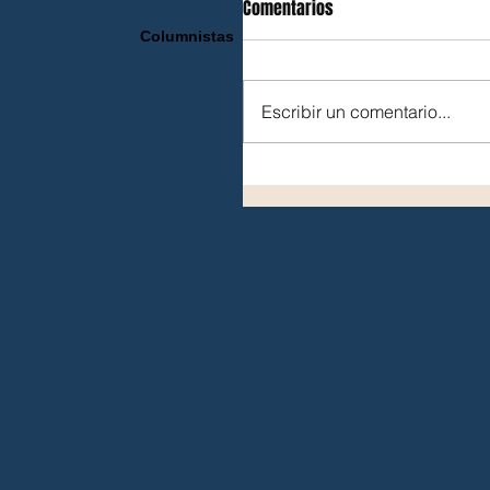
Comentarios
Columnistas
Escribir un comentario...