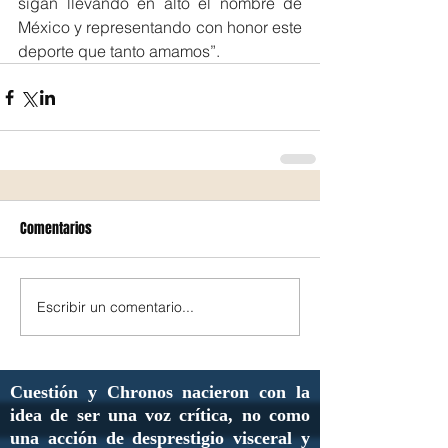
sigan llevando en alto el nombre de 
México y representando con honor este 
deporte que tanto amamos”.
Comentarios
Escribir un comentario...
Cuestión y Chronos nacieron con la
idea de ser una voz crítica, no como
una acción de desprestigio visceral y