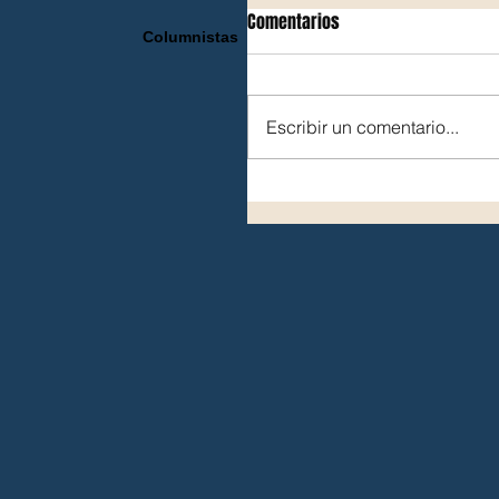
Comentarios
Columnistas
Escribir un comentario...