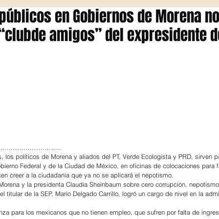
 públicos en Gobiernos de Morena n
 “clubde amigos” del expresidente de
……………………………..
, los políticos de Morena y aliados del PT, Verde Ecologista y PRD, sirven pa
ierno Federal y de la Ciudad de México, en oficinas de colocaciones para fa
n creer a la ciudadanía que ya no se aplicará el nepotismo.
 Morena y la presidenta Claudia Sheinbaum sobre cero corrupción, nepotismo 
el titular de la SEP, Mario Delgado Carrillo, logró un cargo de nivel en la adm
nza para los mexicanos que no tienen empleo, que sufren por falta de ingres