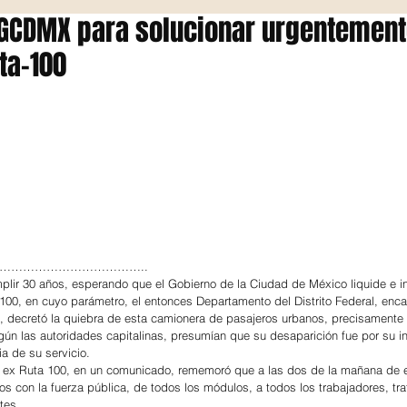
 GCDMX para solucionar urgentement
ta-100
. ……………………………………..
lir 30 años, esperando que el Gobierno de la Ciudad de México liquide e i
100, en cuyo parámetro, el entonces Departamento del Distrito Federal, enc
l, decretó la quiebra de esta camionera de pasajeros urbanos, precisamente
gún las autoridades capitalinas, presumían que su desaparición fue por su i
a de su servicio.
 ex Ruta 100, en un comunicado, rememoró que a las dos de la mañana de e
os con la fuerza pública, de todos los módulos, a todos los trabajadores, tr
tes.