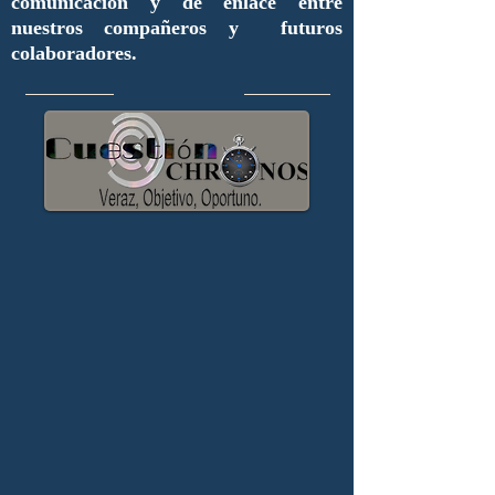
comunicación y de enlace entre
nuestros compañeros y futuros
colaboradores.