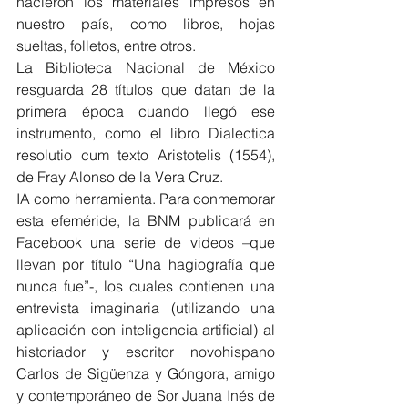
nacieron los materiales impresos en 
nuestro país, como libros, hojas 
sueltas, folletos, entre otros.
La Biblioteca Nacional de México 
resguarda 28 títulos que datan de la 
primera época cuando llegó ese 
instrumento, como el libro Dialectica 
resolutio cum texto Aristotelis (1554), 
de Fray Alonso de la Vera Cruz.
IA como herramienta. Para conmemorar 
esta efeméride, la BNM publicará en 
Facebook una serie de videos –que 
llevan por título “Una hagiografía que 
nunca fue”-, los cuales contienen una 
entrevista imaginaria (utilizando una 
aplicación con inteligencia artificial) al 
historiador y escritor novohispano 
Carlos de Sigüenza y Góngora, amigo 
y contemporáneo de Sor Juana Inés de 