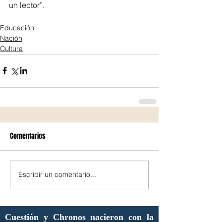
un lector”.
Educación
Nación
Cultura
Comentarios
Escribir un comentario...
Cuestión y Chronos nacieron con la