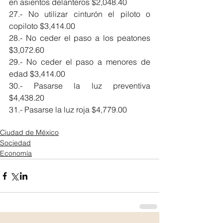
en asientos delanteros $2,048.40
27.- No utilizar cinturón el piloto o 
copiloto $3,414.00
28.- No ceder el paso a los peatones 
$3,072.60
29.- No ceder el paso a menores de 
edad $3,414.00
30.- Pasarse la luz preventiva 
$4,438.20
31.- Pasarse la luz roja $4,779.00
Ciudad de México
Sociedad
Economía