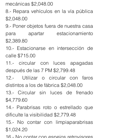
mecánicas $2,048.00
8.- Repara vehículos en la vía pública 
$2,048.00
9.- Poner objetos fuera de nuestra casa 
para apartar estacionamiento 
$2,389.80
10.- Estacionarse en intersección de 
calle $715.00
11.- circular con luces apagadas 
después de las 7 PM $2,799.48
12.-  Utilizar o circular con faros 
distintos a los de fábrica $2,048.00
13.- Circular sin luces de frenado 
$4,779.60
14.- Parabrisas roto o estrellado que 
dificulte la visibilidad $2,779.48
15.- No contar con limpiaparabrisas 
$1,024.20
16.- No contar con espejos retrovisores 