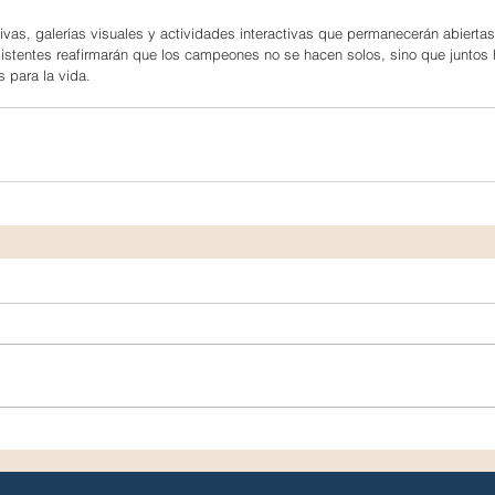
ivas, galerías visuales y actividades interactivas que permanecerán abiertas
asistentes reafirmarán que los campeones no se hacen solos, sino que junto
para la vida.