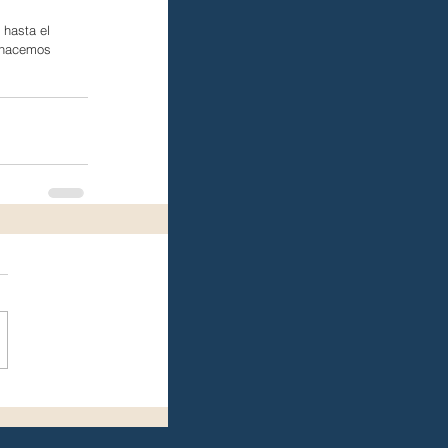
 hasta el 
s hacemos 