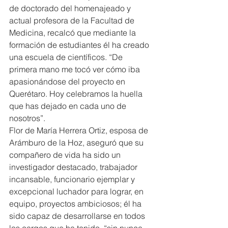
de doctorado del homenajeado y 
actual profesora de la Facultad de 
Medicina, recalcó que mediante la 
formación de estudiantes él ha creado 
una escuela de científicos. “De 
primera mano me tocó ver cómo iba 
apasionándose del proyecto en 
Querétaro. Hoy celebramos la huella 
que has dejado en cada uno de 
nosotros”.
Flor de María Herrera Ortiz, esposa de 
Arámburo de la Hoz, aseguró que su 
compañero de vida ha sido un 
investigador destacado, trabajador 
incansable, funcionario ejemplar y 
excepcional luchador para lograr, en 
equipo, proyectos ambiciosos; él ha 
sido capaz de desarrollarse en todos 
los cargos que ha tenido, “sin nunca 