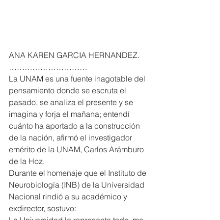
ANA KAREN GARCIA HERNANDEZ. 
…………………………
La UNAM es una fuente inagotable del 
pensamiento donde se escruta el 
pasado, se analiza el presente y se 
imagina y forja el mañana; entendí 
cuánto ha aportado a la construcción 
de la nación, afirmó el investigador 
emérito de la UNAM, Carlos Arámburo 
de la Hoz.
Durante el homenaje que el Instituto de 
Neurobiología (INB) de la Universidad 
Nacional rindió a su académico y 
exdirector, sostuvo:
La Universidad lo representa todo, me 