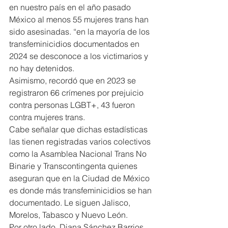
en nuestro país en el año pasado 
México al menos 55 mujeres trans han 
sido asesinadas. “en la mayoría de los 
transfeminicidios documentados en 
2024 se desconoce a los victimarios y 
no hay detenidos.
Asimismo, recordó que en 2023 se 
registraron 66 crímenes por prejuicio 
contra personas LGBT+, 43 fueron 
contra mujeres trans.
Cabe señalar que dichas estadísticas 
las tienen registradas varios colectivos 
como la Asamblea Nacional Trans No 
Binarie y Transcontingenta quienes 
aseguran que en la Ciudad de México 
es donde más transfeminicidios se han 
documentado. Le siguen Jalisco, 
Morelos, Tabasco y Nuevo León.
Por otro lado, Diana Sánchez Barrios 