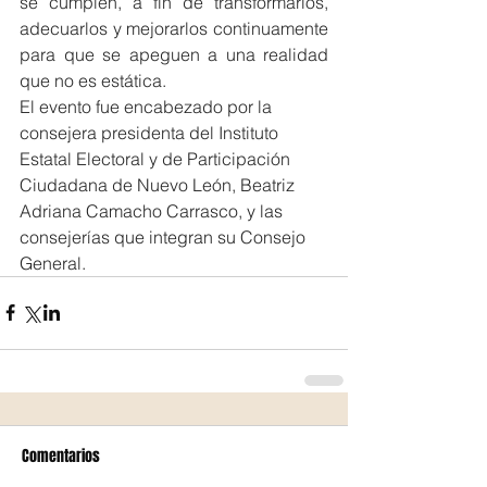
se cumplen, a fin de transformarlos, 
adecuarlos y mejorarlos continuamente 
para que se apeguen a una realidad 
que no es estática.
El evento fue encabezado por la 
consejera presidenta del Instituto 
Estatal Electoral y de Participación 
Ciudadana de Nuevo León, Beatriz 
Adriana Camacho Carrasco, y las 
consejerías que integran su Consejo 
General.
Comentarios