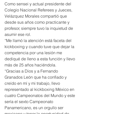
Como sensei y actual presidente del 
Colegio Nacional Referees y Jueces, 
Velázquez Morales compartió que 
desde sus años como practicante y 
profesor, siempre tuvo la inquietud de 
asumir ese rol.
“Me llamó la atención está faceta del 
kickboxing y cuando tuve que dejar la 
competencia por una lesión me 
dediqué de lleno a esta función y llevo 
más de 25 años haciéndola.
“Gracias a Dios y a Fernando 
Granados León que ha confiado y 
creído en mí y mi trabajo, llevo 
representado al kickboxing México en 
cuatro Campeonatos del Mundo y este 
sería el sexto Campeonato 
Panamericano, es un orgullo ser 
mexicano y tener la oportunidad de 