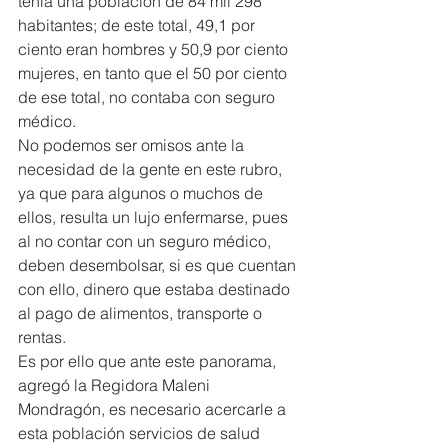
tenía una población de 84 mil 298 
habitantes; de este total, 49,1 por 
ciento eran hombres y 50,9 por ciento 
mujeres, en tanto que el 50 por ciento 
de ese total, no contaba con seguro 
médico.
No podemos ser omisos ante la 
necesidad de la gente en este rubro, 
ya que para algunos o muchos de 
ellos, resulta un lujo enfermarse, pues 
al no contar con un seguro médico, 
deben desembolsar, si es que cuentan 
con ello, dinero que estaba destinado 
al pago de alimentos, transporte o 
rentas.
Es por ello que ante este panorama, 
agregó la Regidora Maleni 
Mondragón, es necesario acercarle a 
esta población servicios de salud 