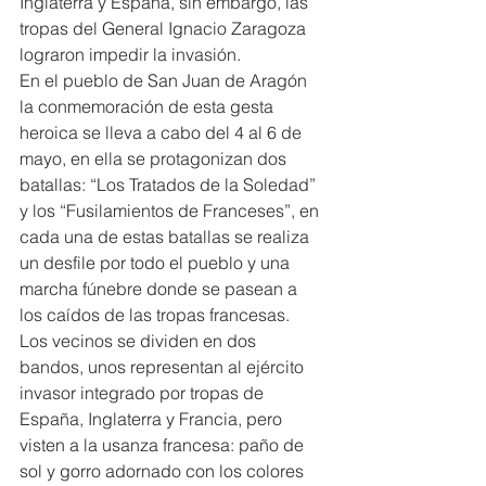
Inglaterra y España, sin embargo, las 
tropas del General Ignacio Zaragoza 
lograron impedir la invasión.
En el pueblo de San Juan de Aragón 
la conmemoración de esta gesta 
heroica se lleva a cabo del 4 al 6 de 
mayo, en ella se protagonizan dos 
batallas: “Los Tratados de la Soledad” 
y los “Fusilamientos de Franceses”, en 
cada una de estas batallas se realiza 
un desfile por todo el pueblo y una 
marcha fúnebre donde se pasean a 
los caídos de las tropas francesas.
Los vecinos se dividen en dos 
bandos, unos representan al ejército 
invasor integrado por tropas de 
España, Inglaterra y Francia, pero 
visten a la usanza francesa: paño de 
sol y gorro adornado con los colores 