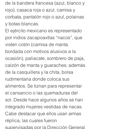
de la bandera francesa (azul, blanco y 
rojo), casaca roja o azul, camisa y 
corbata, pantalón rojo o azul, polainas 
y botas blancas.
El ejército mexicano es representado 
por indios zacapoaxtlas “nacos”, que 
visten cotón (camisa de manta 
bordada con motivos alusivos a la 
ocasión), paliacate, sombrero de paja, 
calzón de manta y guaraches; además 
de la casquillera y la chita, bolsa 
rudimentaria donde coloca sus 
alimentos. Se tiznan para representar 
el cansancio o las quemaduras del 
sol. Desde hace algunos años se han 
integrado mujeres vestidas de nacas.
Cabe destacar que ellos usan armas 
réplica, las cuales fueron 
supervisadas por la Dirección General 