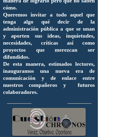
manera de lograrlo pero que no saben
cómo.
Queremos invitar a todo aquel que
tenga algo qué decir de la
administración pública a que se unan
y aporten sus ideas, inquietudes,
necesidades, críticas así como
proyectos que merezcan ser
difundidos.
De esta manera, estimados lectores,
inauguramos una nueva era de
comunicación y de enlace entre
nuestros compañeros y futuros
colaboradores.