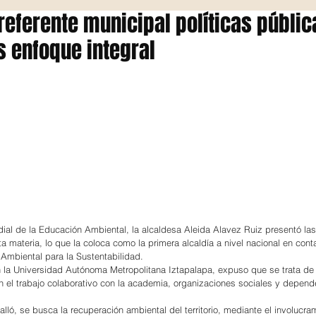
 referente municipal políticas públic
 enfoque integral
ial de la Educación Ambiental, la alcaldesa Aleida Alavez Ruiz presentó la
a materia, lo que la coloca como la primera alcaldía a nivel nacional en cont
Ambiental para la Sustentabilidad.
n la Universidad Autónoma Metropolitana Iztapalapa, expuso que se trata de 
n el trabajo colaborativo con la academia, organizaciones sociales y depend
alló, se busca la recuperación ambiental del territorio, mediante el involucra