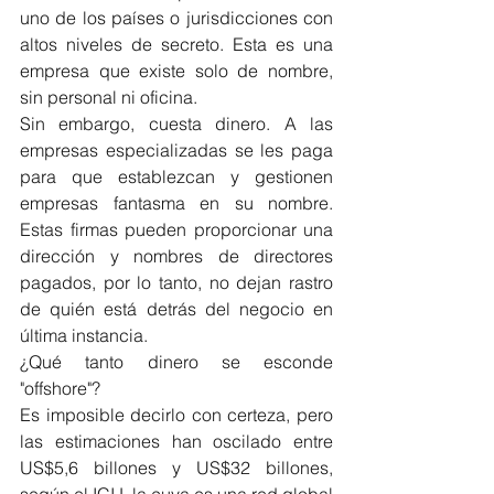
uno de los países o jurisdicciones con 
altos niveles de secreto. Esta es una 
empresa que existe solo de nombre, 
sin personal ni oficina.
Sin embargo, cuesta dinero. A las 
empresas especializadas se les paga 
para que establezcan y gestionen 
empresas fantasma en su nombre. 
Estas firmas pueden proporcionar una 
dirección y nombres de directores 
pagados, por lo tanto, no dejan rastro 
de quién está detrás del negocio en 
última instancia.
¿Qué tanto dinero se esconde 
"offshore"?
Es imposible decirlo con certeza, pero 
las estimaciones han oscilado entre 
US$5,6 billones y US$32 billones, 
según el ICIJ, la cuya es una red global 