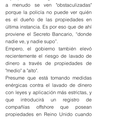
a menudo se ven "obstaculizadas" 
porque la policía no puede ver quién 
es el dueño de las propiedades en 
última instancia. Es por eso que de ahí 
proviene el Secreto Bancario, “donde 
nadie ve, y nadie supo”.
Empero, el gobierno también elevó 
recientemente el riesgo de lavado de 
dinero a través de propiedades de 
"medio" a "alto".
Presume que está tomando medidas 
enérgicas contra el lavado de dinero 
con leyes y aplicación más estrictas, y 
que introducirá un registro de 
compañías offshore que posean 
propiedades en Reino Unido cuando 
el tiempo parlamentario lo permita.
Pandora Papers banner. Los Pandora 
Papers son una filtración de casi 12 