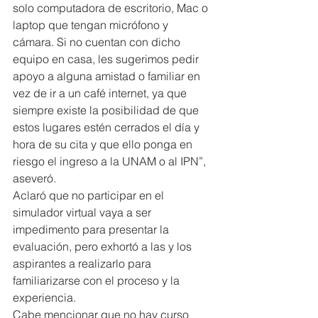
solo computadora de escritorio, Mac o 
laptop que tengan micrófono y 
cámara. Si no cuentan con dicho 
equipo en casa, les sugerimos pedir 
apoyo a alguna amistad o familiar en 
vez de ir a un café internet, ya que 
siempre existe la posibilidad de que 
estos lugares estén cerrados el día y 
hora de su cita y que ello ponga en 
riesgo el ingreso a la UNAM o al IPN”, 
aseveró.
Aclaró que no participar en el 
simulador virtual vaya a ser 
impedimento para presentar la 
evaluación, pero exhortó a las y los 
aspirantes a realizarlo para 
familiarizarse con el proceso y la 
experiencia.
Cabe mencionar que no hay curso 