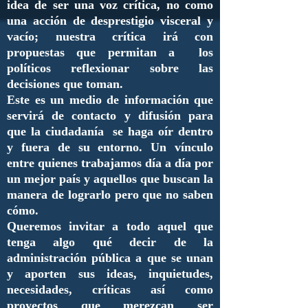
idea de ser una voz crítica, no como
una acción de desprestigio visceral y
vacío; nuestra crítica irá con
propuestas que permitan a los
políticos reflexionar sobre las
decisiones que toman.
Este es un medio de información que
servirá de contacto y difusión para
que la ciudadanía se haga oír dentro
y fuera de su entorno. Un vínculo
entre quienes trabajamos día a día por
un mejor país y aquellos que buscan la
manera de lograrlo pero que no saben
cómo.
Queremos invitar a todo aquel que
tenga algo qué decir de la
administración pública a que se unan
y aporten sus ideas, inquietudes,
necesidades, críticas así como
proyectos que merezcan ser