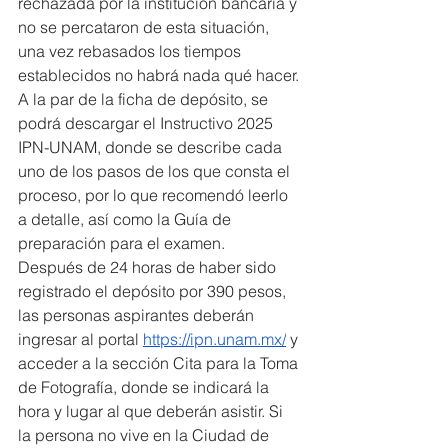
rechazada por la institución bancaria y 
no se percataron de esta situación, 
una vez rebasados los tiempos 
establecidos no habrá nada qué hacer.
A la par de la ficha de depósito, se 
podrá descargar el Instructivo 2025 
IPN-UNAM, donde se describe cada 
uno de los pasos de los que consta el 
proceso, por lo que recomendó leerlo 
a detalle, así como la Guía de 
preparación para el examen.
Después de 24 horas de haber sido 
registrado el depósito por 390 pesos, 
las personas aspirantes deberán 
ingresar al portal 
https://ipn.unam.mx/
 y 
acceder a la sección Cita para la Toma 
de Fotografía, donde se indicará la 
hora y lugar al que deberán asistir. Si 
la persona no vive en la Ciudad de 