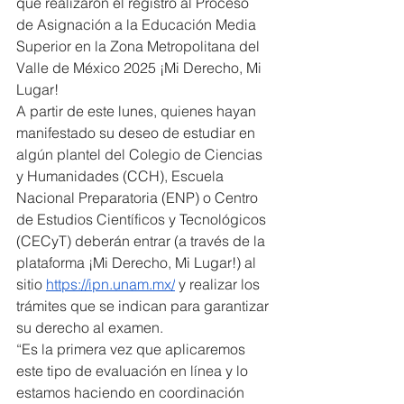
que realizaron el registro al Proceso 
de Asignación a la Educación Media 
Superior en la Zona Metropolitana del 
Valle de México 2025 ¡Mi Derecho, Mi 
Lugar!
A partir de este lunes, quienes hayan 
manifestado su deseo de estudiar en 
algún plantel del Colegio de Ciencias 
y Humanidades (CCH), Escuela 
Nacional Preparatoria (ENP) o Centro 
de Estudios Científicos y Tecnológicos 
(CECyT) deberán entrar (a través de la 
plataforma ¡Mi Derecho, Mi Lugar!) al 
sitio 
https://ipn.unam.mx/
 y realizar los 
trámites que se indican para garantizar 
su derecho al examen.
“Es la primera vez que aplicaremos 
este tipo de evaluación en línea y lo 
estamos haciendo en coordinación 