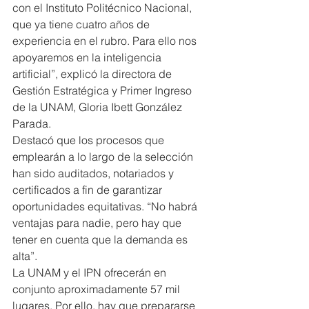
con el Instituto Politécnico Nacional, 
que ya tiene cuatro años de 
experiencia en el rubro. Para ello nos 
apoyaremos en la inteligencia 
artificial”, explicó la directora de 
Gestión Estratégica y Primer Ingreso 
de la UNAM, Gloria Ibett González 
Parada.
Destacó que los procesos que 
emplearán a lo largo de la selección 
han sido auditados, notariados y 
certificados a fin de garantizar 
oportunidades equitativas. “No habrá 
ventajas para nadie, pero hay que 
tener en cuenta que la demanda es 
alta”.
La UNAM y el IPN ofrecerán en 
conjunto aproximadamente 57 mil 
lugares. Por ello, hay que prepararse 