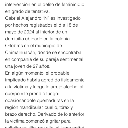
intervención en el delito de feminicidio 
en grado de tentativa.
Gabriel Alejandro “N” es investigado 
por hechos registrados el día 18 de 
mayo de 2024 al interior de un 
domicilio ubicado en la colonia 
Orfebres en el municipio de 
Chimalhuacán, donde se encontraba 
en compañía de su pareja sentimental, 
una joven de 27 años.
En algún momento, el probable 
implicado habría agredido físicamente 
a la víctima y luego le arrojó alcohol al 
cuerpo y le prendió fuego: 
ocasionándole quemaduras en la 
región mandibular, cuello, tórax y 
brazo derecho. Derivado de lo anterior 
la víctima comenzó a gritar para 
solicitar auxilio, por ello, al lugar arribó 