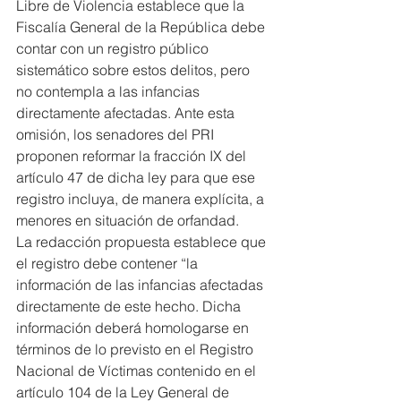
Libre de Violencia establece que la 
Fiscalía General de la República debe 
contar con un registro público 
sistemático sobre estos delitos, pero 
no contempla a las infancias 
directamente afectadas. Ante esta 
omisión, los senadores del PRI 
proponen reformar la fracción IX del 
artículo 47 de dicha ley para que ese 
registro incluya, de manera explícita, a 
menores en situación de orfandad.
La redacción propuesta establece que 
el registro debe contener “la 
información de las infancias afectadas 
directamente de este hecho. Dicha 
información deberá homologarse en 
términos de lo previsto en el Registro 
Nacional de Víctimas contenido en el 
artículo 104 de la Ley General de 